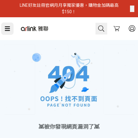
LINE好友註冊官網月月享獨家優惠，購物金加碼最高
$150！
Cart
虎航登機推薦
👾被你發現網頁漏洞了👾