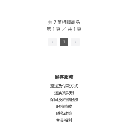
共
7
筆相關商品
第
1
頁 ／ 共
1
頁
1
顧客服務
運送及付款方式
退換貨說明
保固及維修服務
服務條款
隱私政策
會員福利