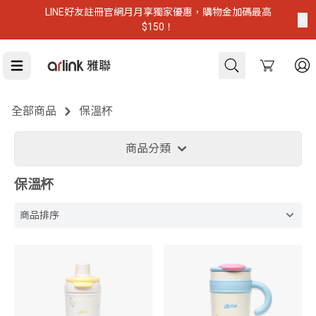
LINE好友註冊官網月月享獨家優惠，購物金加碼最高
$150！
Cart
全部商品
保溫杯
虎航登機推薦
商品分類
保溫杯