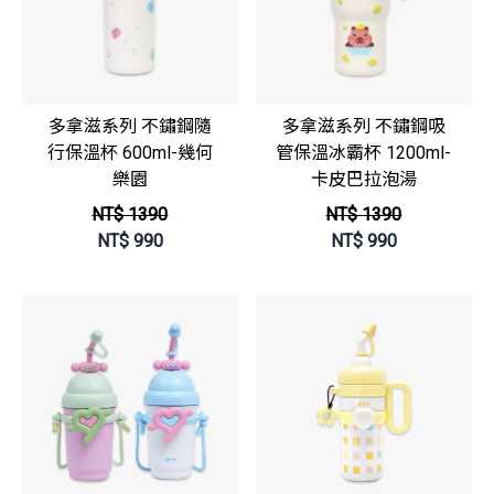
多拿滋系列 不鏽鋼隨
多拿滋系列 不鏽鋼吸
行保溫杯 600ml-幾何
管保溫冰霸杯 1200ml-
樂園
卡皮巴拉泡湯
NT$ 1390
NT$ 1390
NT$
990
NT$
990