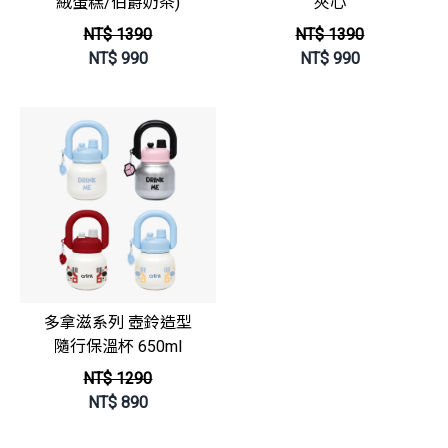
絨蛋糕/伯爵奶茶)
夾心
NT$ 1390
NT$ 1390
NT$
990
NT$
990
多拿滋系列 壺鈴造型
隨行保溫杯 650ml
NT$ 1290
NT$
890