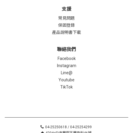
支援
常見問題
保固登錄
產品說明書下載
聯絡我們
Facebook
Instagram
Line@
Youtube
TikTok
04-25250618 / 04-25254299
420台中市豐原區豐南街46號