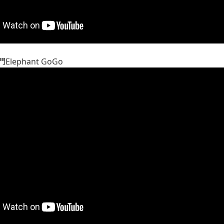
lephant GoGo