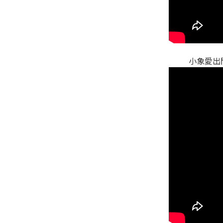
小象愛出門E