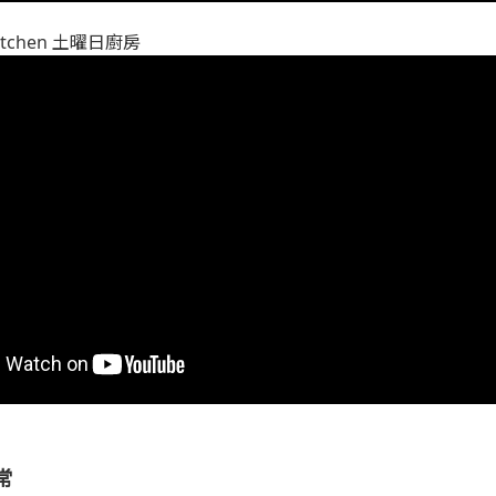
Kitchen 土曜日廚房
常