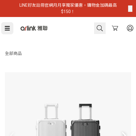
LINE好友註冊官網月月享獨家優惠，購物金加碼最高
$150！
Cart
虎航登機推薦
全部商品