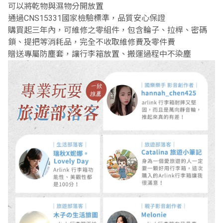
可以將乾物與濕物分開放置
通過CNS15331國家檢驗標準，品質安心保證
購買起三年內，可維修之零組件，包含輪子、拉桿、密碼
鎖、提把等消耗品，完全不收取維修費及零件費
贈送專屬防塵套，讓行李箱放置、搬運過程中不染塵