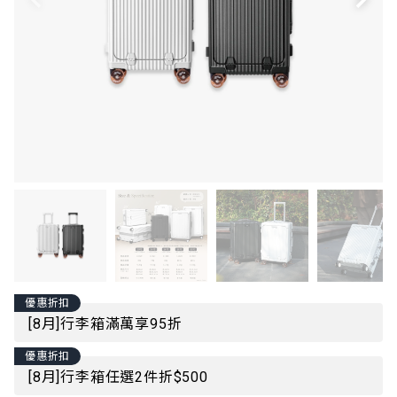
優惠折扣
[8月]行李箱滿萬享95折
優惠折扣
[8月]行李箱任選2件折$500