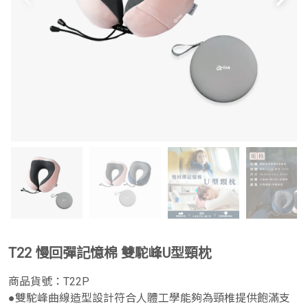
T22 慢回彈記憶棉 雙駝峰U型頸枕
商品貨號：
T22P
●雙駝峰曲線造型設計符合人體工學能夠為頸椎提供飽滿支