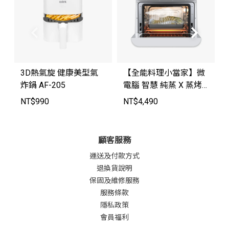
3D熱氣旋 健康美型氣
【全能料理小當家】微
炸鍋 AF-205
電腦 智慧 純蒸 X 蒸烤
X 氣炸烤箱 SB10
NT$
990
NT$
4,490
顧客服務
運送及付款方式
退換貨說明
保固及維修服務
服務條款
隱私政策
會員福利