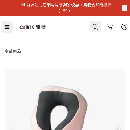
LINE好友註冊官網月月享獨家優惠，購物金加碼最高
$150！
Cart
虎航登機推薦
全部商品