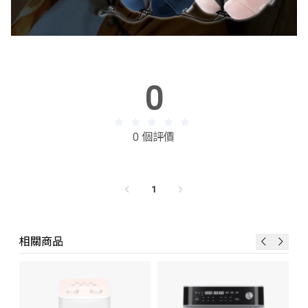
0
0 個評價
1
相關商品